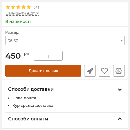
(
3
)
Залишити відгук
В наявності
Розмір:
36-37
450
грн
−
+
Додати в кошик
Способи доставки
Нова пошта
Кур'єрська доставка
Способи оплати