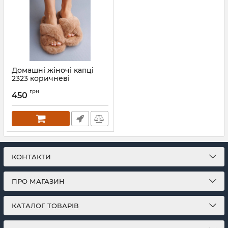
Домашні жіночі капці
2323 коричневі
Артикул:
2323- korichnevy-36-37
грн
450
КОНТАКТИ
ПРО МАГАЗИН
КАТАЛОГ ТОВАРІВ