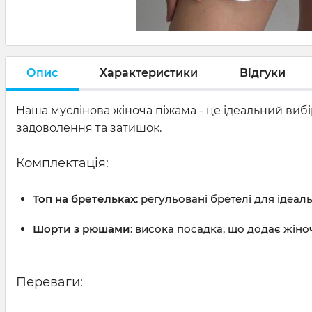
Опис
Характеристики
Відгуки
Наша муслінова жіноча піжама - це ідеальний виб
задоволення та затишок.
Комплектація:
Топ на бретельках
: регульовані бретелі для ідеал
Шорти з рюшами
: висока посадка, що додає жіно
Переваги: