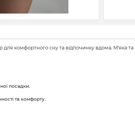
ір для комфортного сну та відпочинку вдома. М'яка т
ьної посадки.
чності та комфорту.