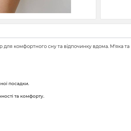
ір для комфортного сну та відпочинку вдома. М'яка т
ьної посадки.
чності та комфорту.