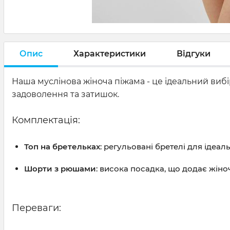
Опис
Характеристики
Відгуки
Наша муслінова жіноча піжама - це ідеальний виб
задоволення та затишок.
Комплектація:
Топ на бретельках
: регульовані бретелі для ідеал
Шорти з рюшами
: висока посадка, що додає жіно
Переваги: