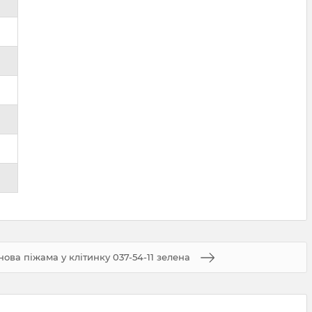
нова піжама у клітинку 037-54-11 зелена