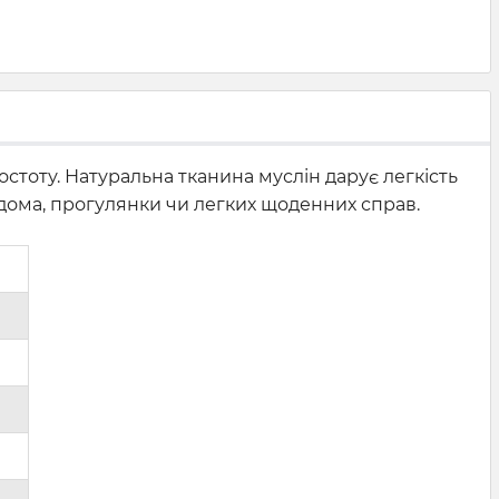
стоту. Натуральна тканина муслін дарує легкість
у вдома, прогулянки чи легких щоденних справ.