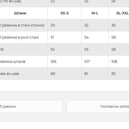
О по вн.шву
53
55
56
Штани
XS-S
M-L
XL-XXL
 резинка в стані спокою
30
32
36
 резинки в розт.стані
51
54
58
ОБ
52
55
58
вжина штанів
106
107
108
вж.вн.шва
80
81
82
25 джинс
Чоловіча кото