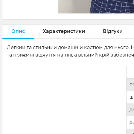
Опис
Характеристики
Відгуки
Легкий та стильний домашній костюм для нього. На
та приємні відчуття на тілі, а вільний крій забез
П
Ш
До
До