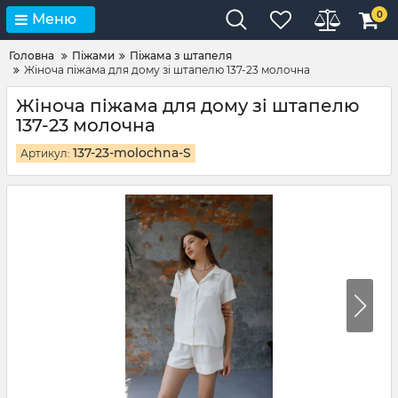
0
Меню
Головна
Піжами
Піжама з штапеля
Жіноча піжама для дому зі штапелю 137-23 молочна
Жіноча піжама для дому зі штапелю
137-23 молочна
137-23-molochna-S
Артикул: