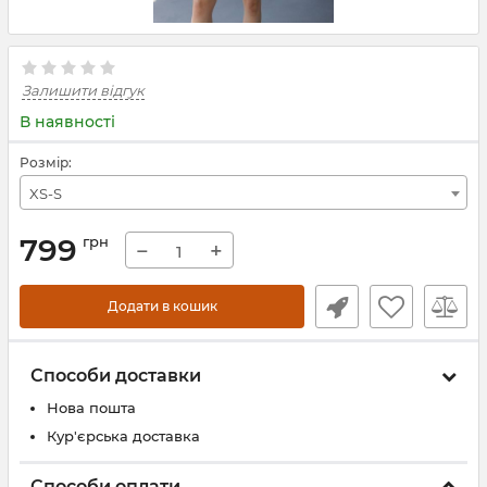
Залишити відгук
В наявності
Розмір:
XS-S
799
грн
−
+
Додати в кошик
Способи доставки
Нова пошта
Кур'єрська доставка
Способи оплати