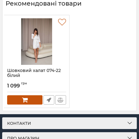
Рекомендовані товари
Шовковий халат 074-22
білий
Артикул:
074-22-bilyi-S
грн
1 099
КОНТАКТИ
ПРО МАГАЗИН