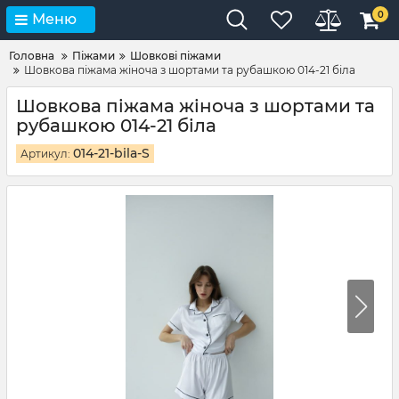
0
Меню
Головна
Піжами
Шовкові піжами
Шовкова піжама жіноча з шортами та рубашкою 014-21 біла
Шовкова піжама жіноча з шортами та
рубашкою 014-21 біла
014-21-bila-S
Артикул: