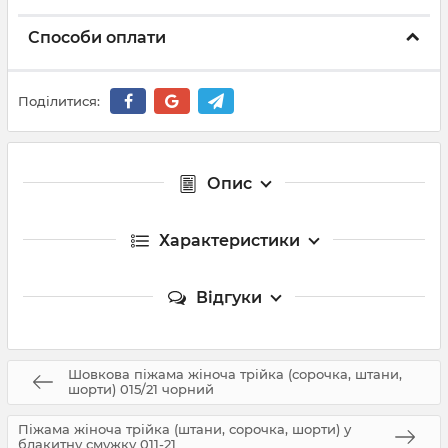
Способи оплати
Поділитися:
Опис
Характеристики
Відгуки
Шовкова піжама жіноча трійка (сорочка, штани,
шорти) 015/21 чорний
Піжама жіноча трійка (штани, сорочка, шорти) у
блакитну смужку 011-21