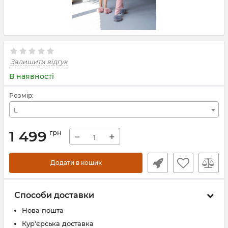
Залишити відгук
В наявності
Розмір:
L
1 499
грн
−
+
Додати в кошик
Способи доставки
Нова пошта
Кур'єрська доставка