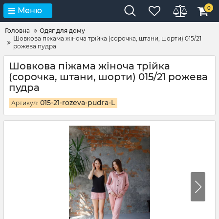
0
Меню
Головна
Одяг для дому
Шовкова піжама жіноча трійка (сорочка, штани, шорти) 015/21
рожева пудра
Шовкова піжама жіноча трійка
(сорочка, штани, шорти) 015/21 рожева
пудра
015-21-rozeva-pudra-L
Артикул: