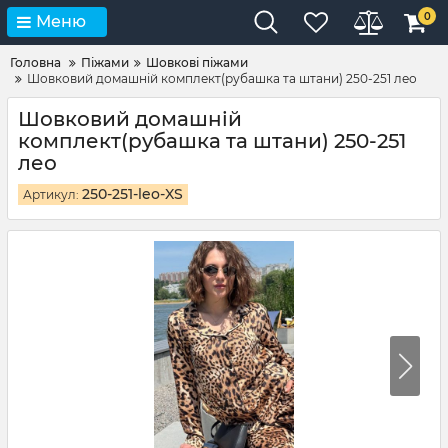
0
Меню
Головна
Піжами
Шовкові піжами
Шовковий домашній комплект(рубашка та штани) 250-251 лео
Шовковий домашній
комплект(рубашка та штани) 250-251
лео
250-251-leo-XS
Артикул: