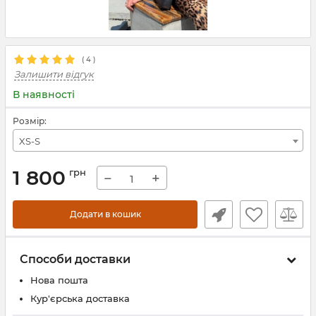
(
4
)
Залишити відгук
В наявності
Розмір:
XS-S
1 800
грн
−
+
Додати в кошик
Способи доставки
Нова пошта
Кур'єрська доставка