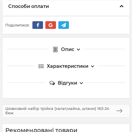
Способи оплати
Поділитися:
Опис
Характеристики
Відгуки
Шовковий набір трійка (халат,майка, штани) 163-24
беж
Рекомендовані товари