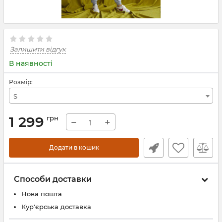
Залишити відгук
В наявності
Розмір:
S
1 299
грн
−
+
Додати в кошик
Способи доставки
Нова пошта
Кур'єрська доставка