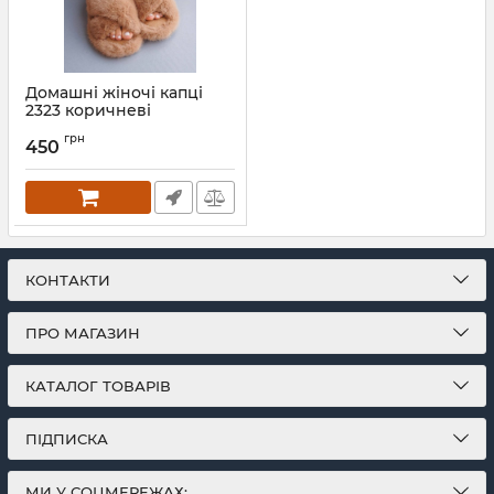
Домашні жіночі капці
2323 коричневі
Артикул:
2323- korichnevy-36-37
грн
450
КОНТАКТИ
ПРО МАГАЗИН
КАТАЛОГ ТОВАРІВ
ПІДПИСКА
МИ У СОЦМЕРЕЖАХ: