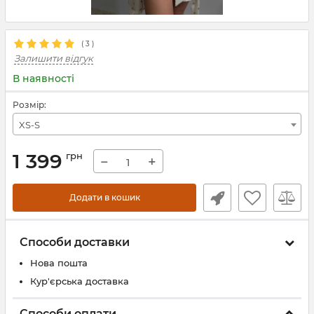
(
3
)
Залишити відгук
В наявності
Розмір:
XS-S
1 399
грн
−
+
Додати в кошик
Способи доставки
Нова пошта
Кур'єрська доставка
Способи оплати