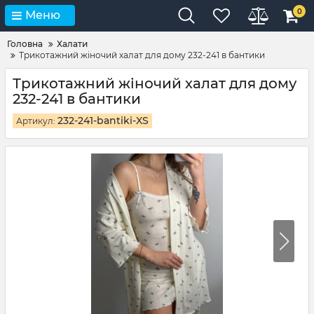
0
Меню
Головна
Халати
Трикотажний жіночий халат для дому 232-241 в бантики
Трикотажний жіночий халат для дому
232-241 в бантики
232-241-bantiki-XS
Артикул: