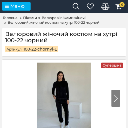
0
Меню
Головна
Піжами
Велюрові піжами жіночі
Велюровий жіночий костюм на хутрі 100-22 чорний
Велюровий жіночий костюм на хутрі
100-22 чорний
100-22-chornyi-L
Артикул:
Суперціна