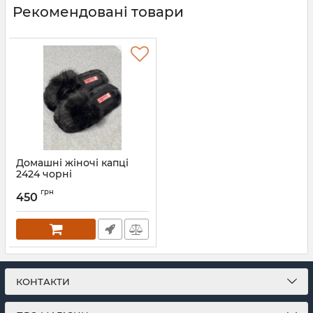
Рекомендовані товари
Домашні жіночі капці
2424 чорні
Артикул:
2424-chorny-36-37
грн
450
КОНТАКТИ