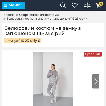
0
Меню
Головна
Спортивні жіночі костюми
Велюровий костюм на замку з капюшоном 116-23 сірий
Велюровий костюм на замку з
капюшоном 116-23 сірий
116-23-siriy-S
Артикул:
Суперціна