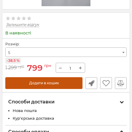
Залишити відгук
В наявності
Розмір:
S
-38.5 %
799
грн
−
+
1 299
грн
Додати в кошик
Способи доставки
Нова пошта
Кур'єрська доставка
Способи оплати