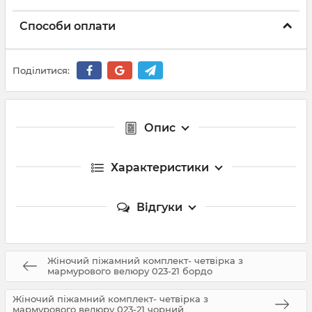
Способи оплати
Поділитися:
Опис
Характеристики
Відгуки
Жіночий піжамний комплект- четвірка з
мармурового велюру 023-21 бордо
Жіночий піжамний комплект- четвірка з
мармурового велюру 023-21 чорний