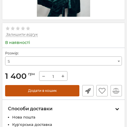
Залишити відгук
В наявності
Розмір:
S
1 400
грн
−
+
Додати в кошик
Способи доставки
Нова пошта
Кур'єрська доставка