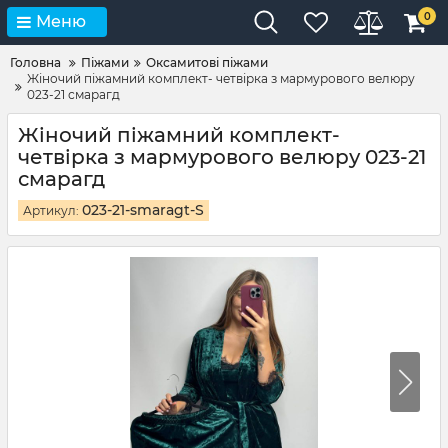
0
Меню
Головна
Піжами
Оксамитові піжами
Жіночий піжамний комплект- четвірка з мармурового велюру
023-21 смарагд
Жіночий піжамний комплект-
четвірка з мармурового велюру 023-21
смарагд
023-21-smaragt-S
Артикул: