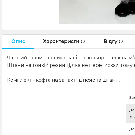
Опис
Характеристики
Відгуки
Якісний пошив, велика палітра кольорів, класна м‘
Штани на тонкій резинці, яка не перетискає, тому 
Комплект - кофта на запах під пояс та штани.
За
До
ко
До