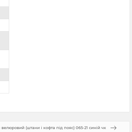
елюровий (штани і кофта під пояс) 065-21 синій чк