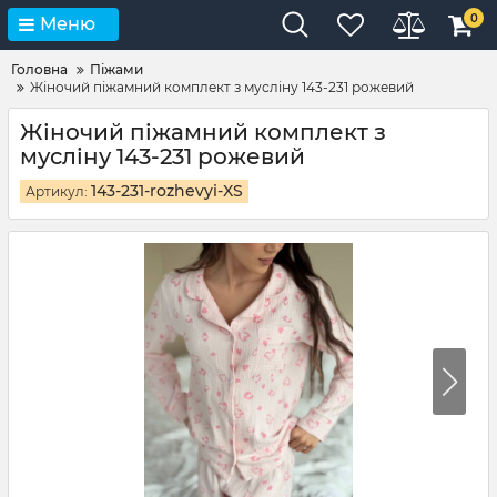
0
Меню
Головна
Піжами
Жіночий піжамний комплект з мусліну 143-231 рожевий
Жіночий піжамний комплект з
мусліну 143-231 рожевий
143-231-rozhevyi-XS
Артикул: