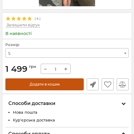
(
4
)
Залишити відгук
В наявності
Розмір:
S
1 499
грн
−
+
Додати в кошик
Способи доставки
Нова пошта
Кур'єрська доставка
Способи оплати