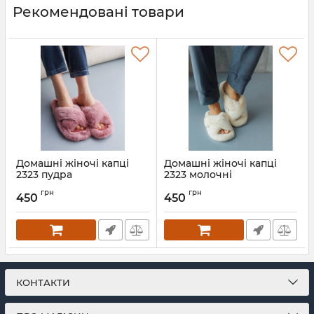
Рекомендовані товари
Домашні жіночі капці
Домашні жіночі капці
2323 пудра
2323 молочні
Артикул:
2323-pudra-36-37
Артикул:
2323-molocha-36-37
грн
грн
450
450
КОНТАКТИ