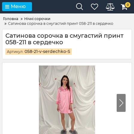
0
Меню
Головна
Нічні сорочки
Сатинова сорочка в смугастий принт 058-211 в сердечко
Сатинова сорочка в смугастий принт
058-211 в сердечко
058-21-v-serdechko-S
Артикул: