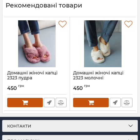
Рекомендовані товари
Домашні жіночі капці
Домашні жіночі капці
2323 пудра
2323 молочні
Артикул:
2323-pudra-36-37
Артикул:
2323-molocha-36-37
грн
грн
450
450
КОНТАКТИ