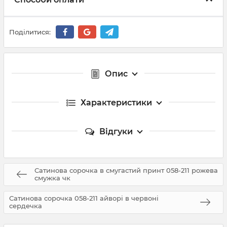
Поділитися:
Опис
Характеристики
Відгуки
Сатинова сорочка в смугастий принт 058-211 рожева
смужка чк
Сатинова сорочка 058-211 айворі в червоні
сердечка