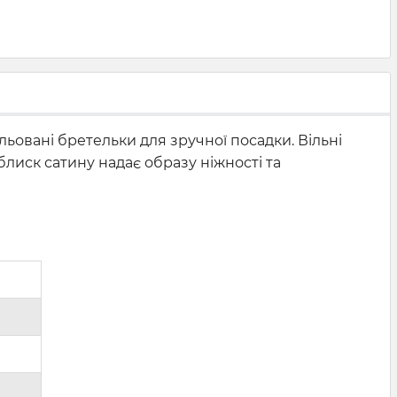
ьовані бретельки для зручної посадки. Вільні
лиск сатину надає образу ніжності та