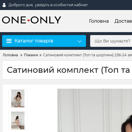
Доброго дня,
увійдіть в особистий кабінет
Головна
Достав
Каталог товарів
Головна
Піжами
Сатиновий комплект (Топ та шортики) 236-24 з
Сатиновий комплект (Топ та