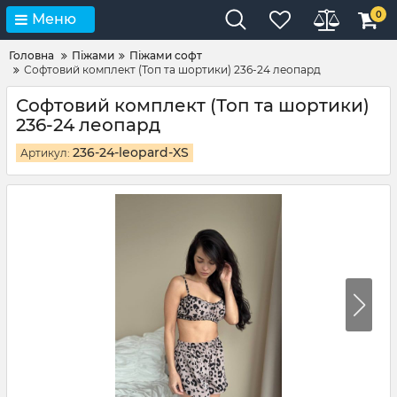
0
Меню
Головна
Піжами
Піжами софт
Софтовий комплект (Топ та шортики) 236-24 леопард
Софтовий комплект (Топ та шортики)
236-24 леопард
236-24-leopard-XS
Артикул: