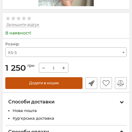
Залишити відгук
В наявності
Розмір:
XS-S
1 250
грн
−
+
Додати в кошик
Способи доставки
Нова пошта
Кур'єрська доставка
Способи оплати