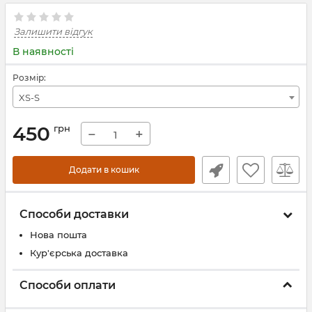
Залишити відгук
В наявності
Розмір:
XS-S
450
грн
−
+
Додати в кошик
Способи доставки
Нова пошта
Кур'єрська доставка
Способи оплати