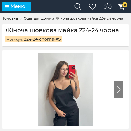
0
Меню
Головна
Одяг для дому
Жіноча шовкова майка 224-24 чорна
Жіноча шовкова майка 224-24 чорна
224-24-chorna-XS
Артикул: