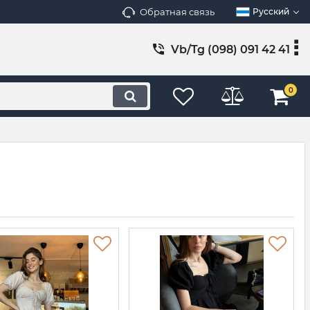
Обратная связь
Русский
Vb/Tg (098) 091 42 41
0