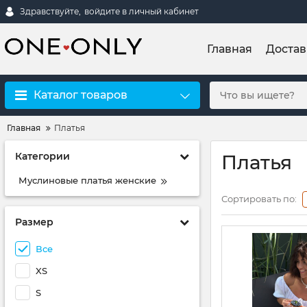
Здравствуйте,
войдите в личный кабинет
Главная
Достав
Каталог товаров
Главная
Платья
Категории
Платья
Муслиновые платья женские
Сортировать по:
Размер
Все
XS
S