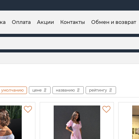
ка
Оплата
Акции
Контакты
Обмен и возврат
умолчанию
цене
названию
рейтингу