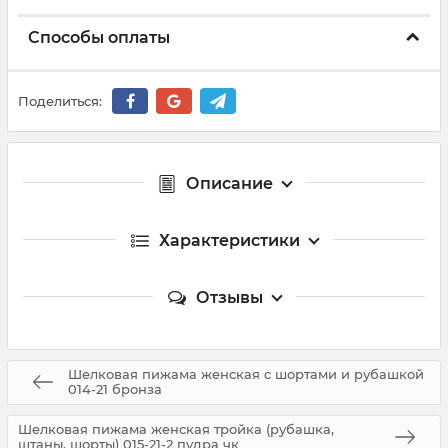
Способы оплаты
Поделиться:
Описание
Характеристики
Отзывы
Шелковая пижама женская с шортами и рубашкой
014-21 бронза
Шелковая пижама женская тройка (рубашка,
штаны, шорты) 015-21-2 пудра чк