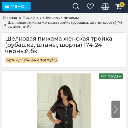
0
Меню
Главная
Пижамы
Шелковые пижамы
Шелковая пижама женская тройка (рубашка, штаны, шорты) 174-
24 черный бк
Шелковая пижама женская тройка
(рубашка, штаны, шорты) 174-24
черный бк
174-24-chornyi-S
Артикул:
Топ продаж