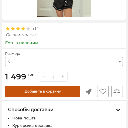
(
3
)
Оставить отзыв
Есть в наличии
Размер:
S
1 499
грн
−
+
Добавить в корзину
Способы доставки
Нова пошта
Кур'єрська доставка